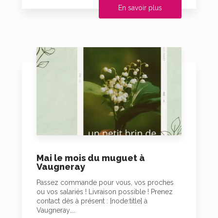
En savoir plus
Mai le mois du muguet à
Vaugneray
Passez commande pour vous, vos proches
ou vos salariés ! Livraison possible ! Prenez
contact dès à présent : [node:title] à
Vaugneray....