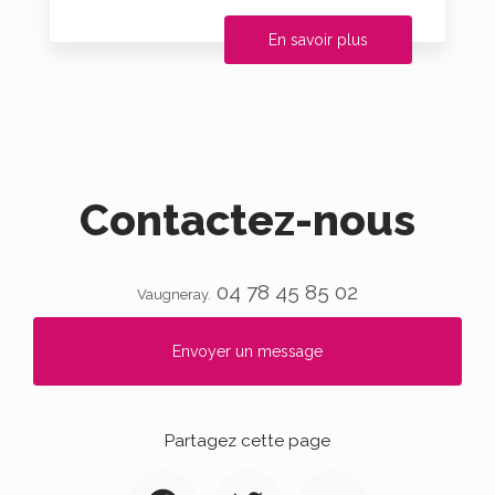
En savoir plus
Contactez-nous
04 78 45 85 02
Vaugneray.
Envoyer un message
Partagez cette page
Facebook
Twitter
Email