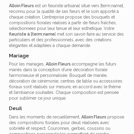
Alloin Fleurs
est un fleuriste artisanal situé vers [term:name],
reconnu pour la qualité de ses fleurs et le soin apporté à
chaque création. L’entreprise propose des bouquets et
compositions florales réalisés à partir de fleurs fraîches,
sélectionnées pour leur tenue et leur esthétique. Votre
fleuriste à [term:name
] met son savoir-faire au service des
particuliers et des professionnels, avec des créations
élégantes et adaptées à chaque demande.
Mariage
Pour les mariages,
Alloin Fleurs
accompagne les futurs
mariés dans la conception d’une décoration florale
harmonieuse et personnalisée. Bouquet de mariée,
décoration de cérémonie, centres de table ou accessoires
floraux sont réalisés sur mesure, en accord avec le thème
et l’ambiance souhaités. Chaque composition est pensée
pour sublimer ce jour unique.
Deuil
Dans les moments de recueillement,
Alloin Fleurs
propose
des compositions florales pour deuil réalisées avec
sobriété et respect. Couronnes, gerbes, coussins ou
compositions personnalisées permettent de rendre