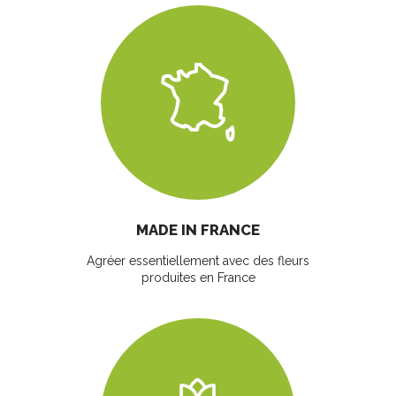
MADE IN FRANCE
Agréer essentiellement avec des fleurs
produites en France