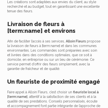
Les créations sont adaptées aux envies du client, au style
recherché et au budget, tout en garantissant une excellente
tenue des fleurs.
Livraison de fleurs à
[term:name] et environs
Afin de faciliter l’accès à ses services,
Alloin Fleurs
propose
la livraison de fleurs à [term:name] et dans les communes
environnantes. Les commandes sont préparées avec soin
et livrées dans des conditions optimales, que ce soit à
domicile, en entreprise ou sur un lieu de cérémonie. Ce
service permet d’offrir des fleurs simplement, avec la
garantie de fraîcheur et de qualité.
Un fleuriste de proximité engagé
Faire appel à Alloin Fleurs, c’est choisir un
fleuriste local à
[term:name]
, attentif à la satisfaction de ses clients et à la
qualité de ses prestations. Conseils personnalisés, écoute
et accompagnement font partie intégrante de l’approche de