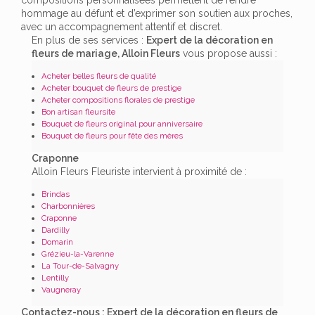
hommage au défunt et d’exprimer son soutien aux proches,
avec un accompagnement attentif et discret.
En plus de ses services :
Expert de la décoration en
fleurs de mariage, Alloin Fleurs
vous propose aussi :
Acheter belles fleurs de qualité
Acheter bouquet de fleurs de prestige
Acheter compositions florales de prestige
Bon artisan fleursite
Bouquet de fleurs original pour anniversaire
Bouquet de fleurs pour fête des mères
Craponne
Alloin Fleurs Fleuriste intervient à proximité de :
Brindas
Charbonnières
Craponne
Dardilly
Domarin
Grézieu-la-Varenne
La Tour-de-Salvagny
Lentilly
Vaugneray
Contactez-nous : Expert de la décoration en fleurs de