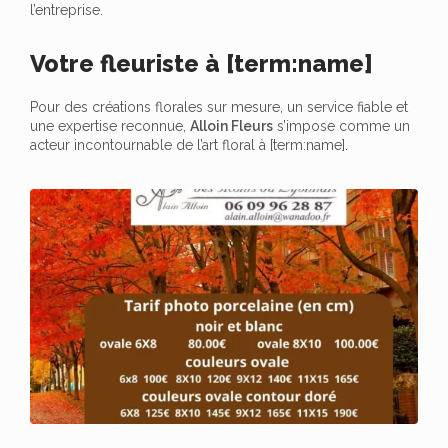
l’entreprise.
Votre fleuriste à [term:name]
Pour des créations florales sur mesure, un service fiable et
une expertise reconnue,
Alloin Fleurs
s’impose comme un
acteur incontournable de l’art floral à [term:name].