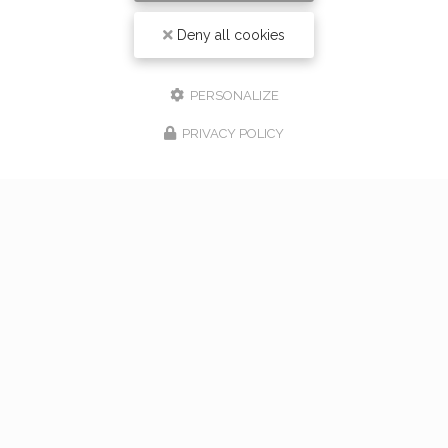
Deny all cookies
PERSONALIZE
PRIVACY POLICY
17/02/2026
bouquet de mariage à Vaugneray