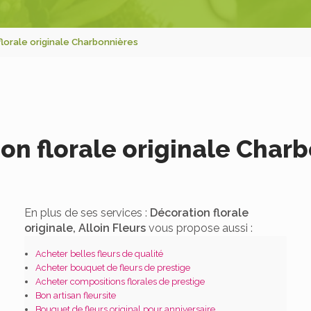
lorale originale Charbonnières
on florale originale Char
En plus de ses services :
Décoration florale
originale, Alloin Fleurs
vous propose aussi :
Acheter belles fleurs de qualité
Acheter bouquet de fleurs de prestige
Acheter compositions florales de prestige
Bon artisan fleursite
Bouquet de fleurs original pour anniversaire