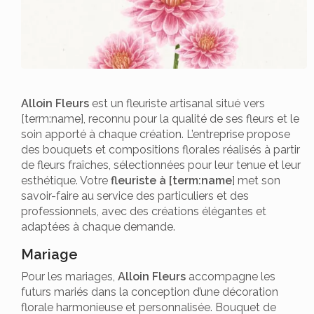
Alloin Fleurs
est un fleuriste artisanal situé vers
[term:name], reconnu pour la qualité de ses fleurs et le
soin apporté à chaque création. L’entreprise propose
des bouquets et compositions florales réalisés à partir
de fleurs fraîches, sélectionnées pour leur tenue et leur
esthétique. Votre
fleuriste à [term:name
] met son
savoir-faire au service des particuliers et des
professionnels, avec des créations élégantes et
adaptées à chaque demande.
Mariage
Pour les mariages,
Alloin Fleurs
accompagne les
futurs mariés dans la conception d’une décoration
florale harmonieuse et personnalisée. Bouquet de