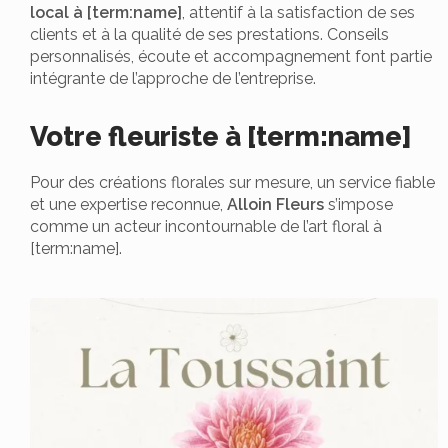
local à [term:name]
, attentif à la satisfaction de ses
clients et à la qualité de ses prestations. Conseils
personnalisés, écoute et accompagnement font partie
intégrante de l’approche de l’entreprise.
Votre fleuriste à [term:name]
Pour des créations florales sur mesure, un service fiable
et une expertise reconnue,
Alloin Fleurs
s’impose
comme un acteur incontournable de l’art floral à
[term:name].