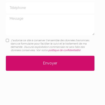
Téléphone
Message
J'autorise ce site à conserver l'ensemble des données transmises
dans ce formulaire pour faciliter le suivi et le traitement de ma
demande.
(Aucune exploitation commerciale ne sera faite des
données conservées. Voir notre
politique de confidentialité
)