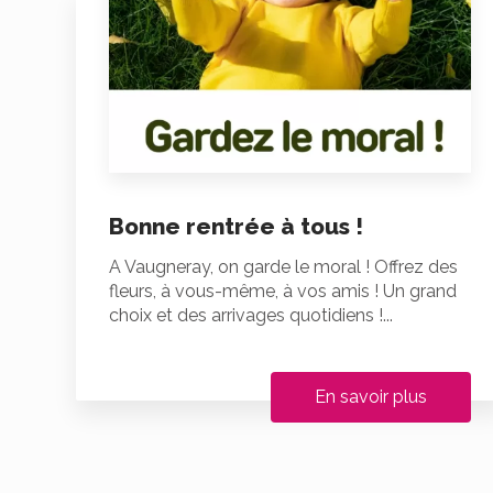
Bonne rentrée à tous !
A Vaugneray, on garde le moral ! Offrez des
fleurs, à vous-même, à vos amis ! Un grand
choix et des arrivages quotidiens !...
En savoir plus