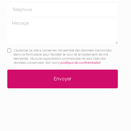
Téléphone
Message
J'autorise ce site à conserver l'ensemble des données transmises
dans ce formulaire pour faciliter le suivi et le traitement de ma
demande.
(Aucune exploitation commerciale ne sera faite des
données conservées. Voir notre
politique de confidentialité
)