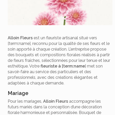
Alloin Fleurs
est un fleuriste artisanal situé vers
[term:name], reconnu pour la qualité de ses fleurs et le
soin apporté à chaque création. L’entreprise propose
des bouquets et compositions florales réalisés à partir
de fleurs fraîches, sélectionnées pour leur tenue et leur
esthétique. Votre
fleuriste à [term:name
] met son
savoir-faire au service des particuliers et des
professionnels, avec des créations élégantes et
adaptées à chaque demande.
Mariage
Pour les mariages,
Alloin Fleurs
accompagne les
futurs mariés dans la conception d’une décoration
florale harmonieuse et personnalisée. Bouquet de