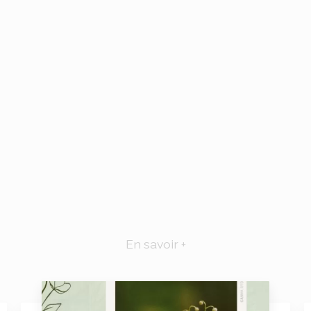
En savoir +