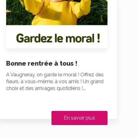
Bonne rentrée à tous !
A Vaugneray, on garde le moral ! Offrez des
fleurs, à vous-même, à vos amis ! Un grand
choix et des arrivages quotidiens !...
En savoir plus