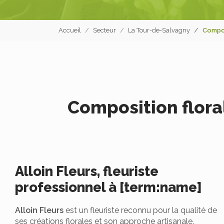
Accueil
Secteur
La Tour-de-Salvagny
Compos
Composition flora
Alloin Fleurs, fleuriste
professionnel à [term:name]
Alloin Fleurs
est un fleuriste reconnu pour la qualité de
ses créations florales et son approche artisanale.