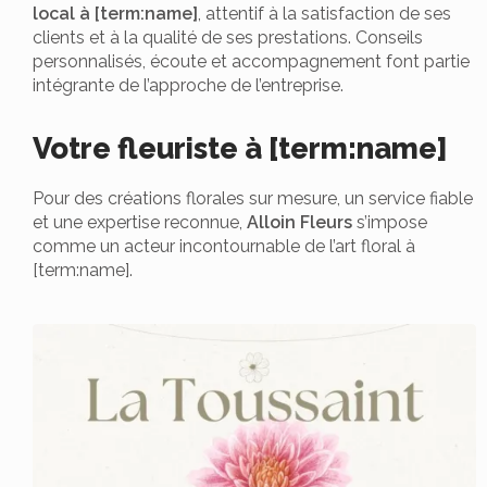
local à [term:name]
, attentif à la satisfaction de ses
clients et à la qualité de ses prestations. Conseils
personnalisés, écoute et accompagnement font partie
intégrante de l’approche de l’entreprise.
Votre fleuriste à [term:name]
Pour des créations florales sur mesure, un service fiable
et une expertise reconnue,
Alloin Fleurs
s’impose
comme un acteur incontournable de l’art floral à
[term:name].