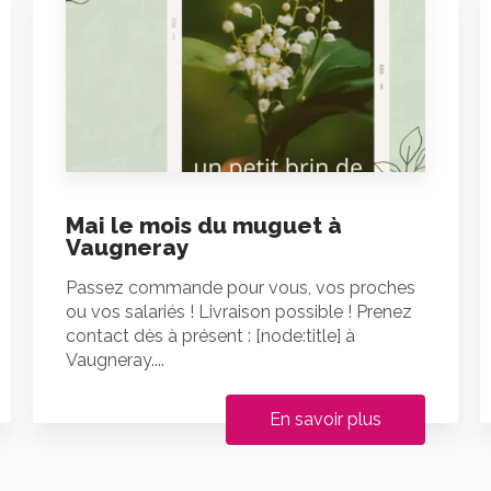
Mai le mois du muguet à
Vaugneray
Passez commande pour vous, vos proches
ou vos salariés ! Livraison possible ! Prenez
contact dès à présent : [node:title] à
Vaugneray....
En savoir plus