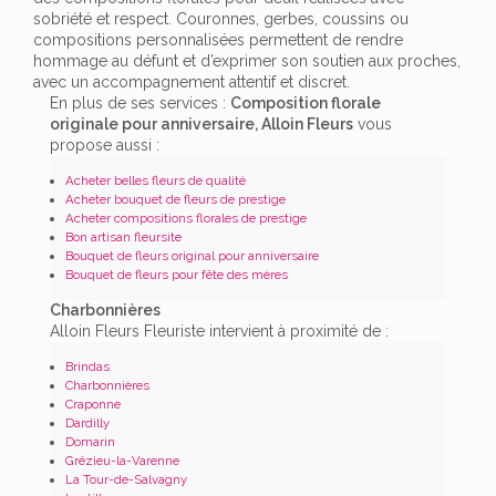
sobriété et respect. Couronnes, gerbes, coussins ou
compositions personnalisées permettent de rendre
hommage au défunt et d’exprimer son soutien aux proches,
avec un accompagnement attentif et discret.
En plus de ses services :
Composition florale
originale pour anniversaire, Alloin Fleurs
vous
propose aussi :
Acheter belles fleurs de qualité
Acheter bouquet de fleurs de prestige
Acheter compositions florales de prestige
Bon artisan fleursite
Bouquet de fleurs original pour anniversaire
Bouquet de fleurs pour fête des mères
Charbonnières
Alloin Fleurs Fleuriste intervient à proximité de :
Brindas
Charbonnières
Craponne
Dardilly
Domarin
Grézieu-la-Varenne
La Tour-de-Salvagny