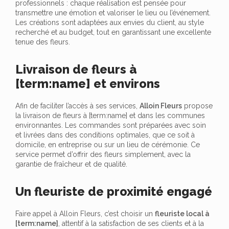
professionnels : chaque réalisation est pensée pour
transmettre une émotion et valoriser le lieu ou l’événement.
Les créations sont adaptées aux envies du client, au style
recherché et au budget, tout en garantissant une excellente
tenue des fleurs.
Livraison de fleurs à
[term:name] et environs
Afin de faciliter l’accès à ses services,
Alloin Fleurs
propose
la livraison de fleurs à [term:name] et dans les communes
environnantes. Les commandes sont préparées avec soin
et livrées dans des conditions optimales, que ce soit à
domicile, en entreprise ou sur un lieu de cérémonie. Ce
service permet d’offrir des fleurs simplement, avec la
garantie de fraîcheur et de qualité.
Un fleuriste de proximité engagé
Faire appel à Alloin Fleurs, c’est choisir un
fleuriste local à
[term:name]
, attentif à la satisfaction de ses clients et à la