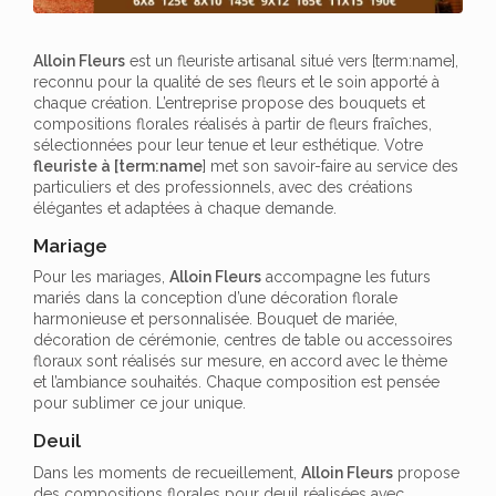
Alloin Fleurs
est un fleuriste artisanal situé vers [term:name],
reconnu pour la qualité de ses fleurs et le soin apporté à
chaque création. L’entreprise propose des bouquets et
compositions florales réalisés à partir de fleurs fraîches,
sélectionnées pour leur tenue et leur esthétique. Votre
fleuriste à [term:name
] met son savoir-faire au service des
particuliers et des professionnels, avec des créations
élégantes et adaptées à chaque demande.
Mariage
Pour les mariages,
Alloin Fleurs
accompagne les futurs
mariés dans la conception d’une décoration florale
harmonieuse et personnalisée. Bouquet de mariée,
décoration de cérémonie, centres de table ou accessoires
floraux sont réalisés sur mesure, en accord avec le thème
et l’ambiance souhaités. Chaque composition est pensée
pour sublimer ce jour unique.
Deuil
Dans les moments de recueillement,
Alloin Fleurs
propose
des compositions florales pour deuil réalisées avec