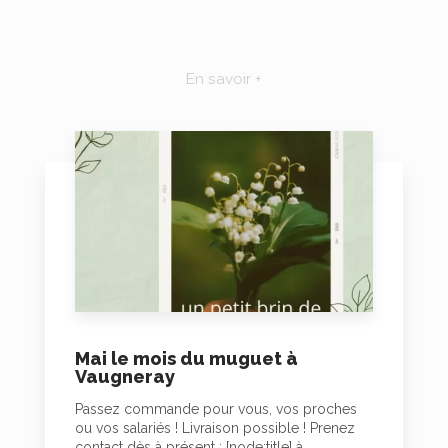
En savoir +
Mai le mois du muguet à
Vaugneray
Passez commande pour vous, vos proches
ou vos salariés ! Livraison possible ! Prenez
contact dès à présent : [node:title] à