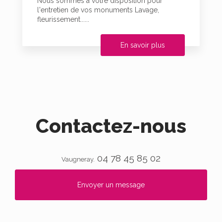
Nous sommes à votre disposition pour
l'entretien de vos monuments Lavage,
fleurissement......
En savoir plus
Contactez-nous
04 78 45 85 02
Vaugneray.
Envoyer un message