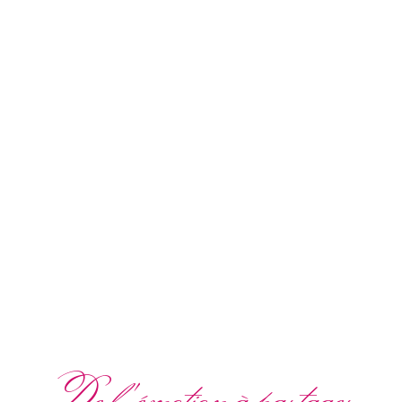
De l'émotion à partager