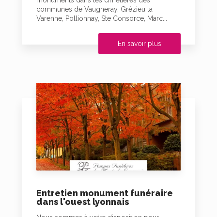
monuments dans les cimetières des
communes de Vaugneray, Grézieu la
Varenne, Pollionnay, Ste Consorce, Marc...
En savoir plus
Entretien monument funéraire
dans l'ouest lyonnais