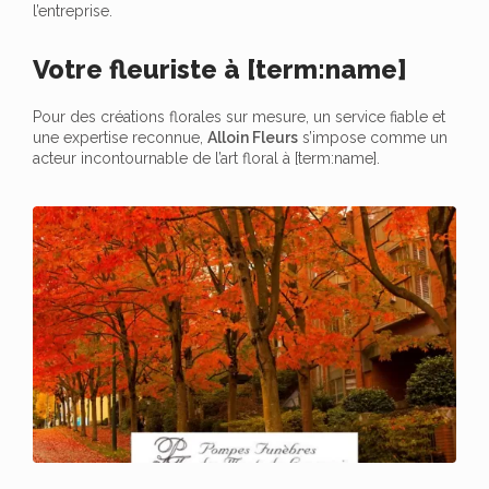
l’entreprise.
Votre fleuriste à [term:name]
Pour des créations florales sur mesure, un service fiable et
une expertise reconnue,
Alloin Fleurs
s’impose comme un
acteur incontournable de l’art floral à [term:name].