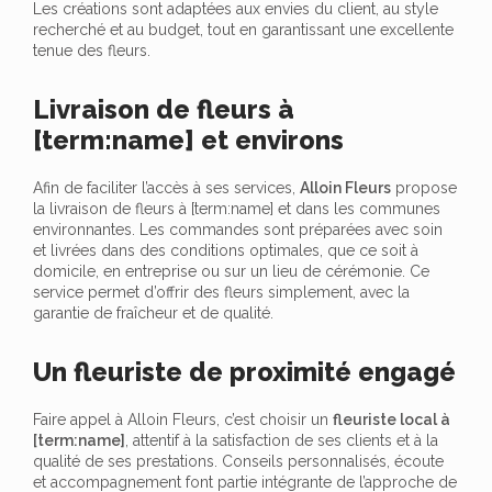
Les créations sont adaptées aux envies du client, au style
recherché et au budget, tout en garantissant une excellente
tenue des fleurs.
Livraison de fleurs à
[term:name] et environs
Afin de faciliter l’accès à ses services,
Alloin Fleurs
propose
la livraison de fleurs à [term:name] et dans les communes
environnantes. Les commandes sont préparées avec soin
et livrées dans des conditions optimales, que ce soit à
domicile, en entreprise ou sur un lieu de cérémonie. Ce
service permet d’offrir des fleurs simplement, avec la
garantie de fraîcheur et de qualité.
Un fleuriste de proximité engagé
Faire appel à Alloin Fleurs, c’est choisir un
fleuriste local à
[term:name]
, attentif à la satisfaction de ses clients et à la
qualité de ses prestations. Conseils personnalisés, écoute
et accompagnement font partie intégrante de l’approche de