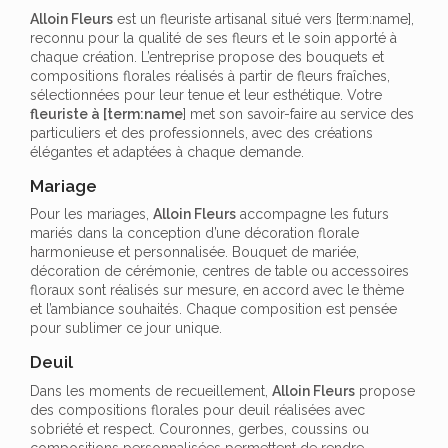
Alloin Fleurs
est un fleuriste artisanal situé vers [term:name],
reconnu pour la qualité de ses fleurs et le soin apporté à
chaque création. L’entreprise propose des bouquets et
compositions florales réalisés à partir de fleurs fraîches,
sélectionnées pour leur tenue et leur esthétique. Votre
fleuriste à [term:name
] met son savoir-faire au service des
particuliers et des professionnels, avec des créations
élégantes et adaptées à chaque demande.
Mariage
Pour les mariages,
Alloin Fleurs
accompagne les futurs
mariés dans la conception d’une décoration florale
harmonieuse et personnalisée. Bouquet de mariée,
décoration de cérémonie, centres de table ou accessoires
floraux sont réalisés sur mesure, en accord avec le thème
et l’ambiance souhaités. Chaque composition est pensée
pour sublimer ce jour unique.
Deuil
Dans les moments de recueillement,
Alloin Fleurs
propose
des compositions florales pour deuil réalisées avec
sobriété et respect. Couronnes, gerbes, coussins ou
compositions personnalisées permettent de rendre