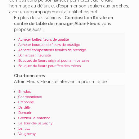
hommage au défunt et d’exprimer son soutien aux proches,
avec un accompagnement attentif et discret.
En plus de ses services :
Composition florale en
centre de table de mariage, Alloin Fleurs
vous
propose aussi :
Acheter belles fleurs de qualité
Acheter bouquet de fleurs de prestige
Acheter compositions florales de prestige
Bon artisan fleursite
Bouquet de fleurs original pour anniversaire
Bouquet de fleurs pour fête des mères
Charbonnières
Alloin Fleurs Fleuriste intervient à proximité de :
Brindas
Charbonnières
Craponne
Dardilly
Domarin
Grézieu-la-Varenne
La Tour-de-Salvagny
Lentilly
Vaugneray