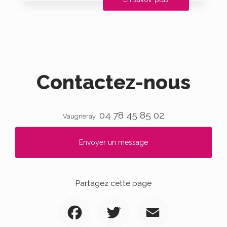
Contactez-nous
04 78 45 85 02
Vaugneray.
Envoyer un message
Partagez cette page
Facebook
Twitter
Email