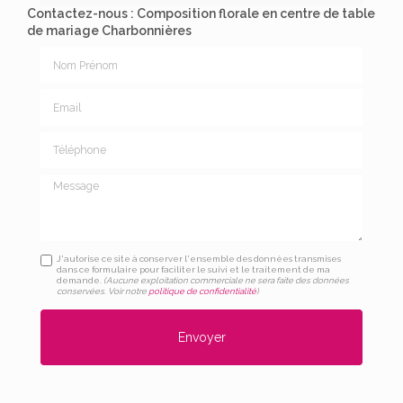
Contactez-nous : Composition florale en centre de table
de mariage Charbonnières
Nom Prénom
Email
Téléphone
Message
J'autorise ce site à conserver l'ensemble des données transmises
dans ce formulaire pour faciliter le suivi et le traitement de ma
demande.
(Aucune exploitation commerciale ne sera faite des données
conservées. Voir notre
politique de confidentialité
)