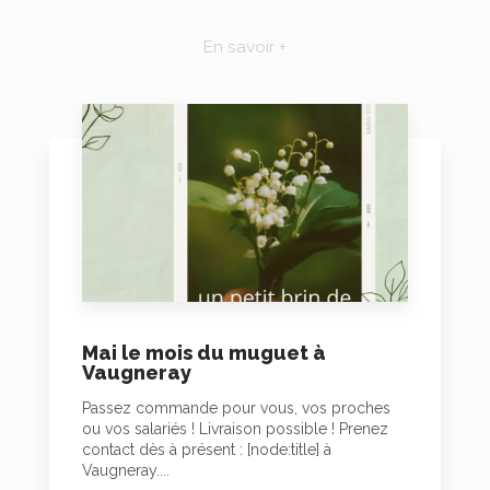
En savoir +
Mai le mois du muguet à
Vaugneray
Passez commande pour vous, vos proches
ou vos salariés ! Livraison possible ! Prenez
contact dès à présent : [node:title] à
Vaugneray....