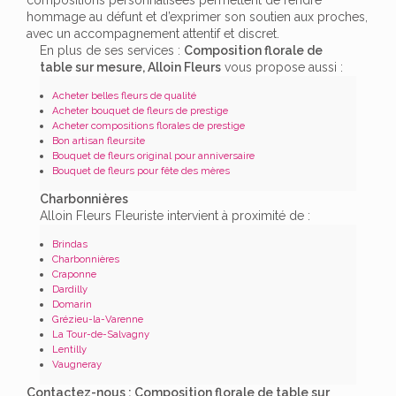
hommage au défunt et d’exprimer son soutien aux proches,
avec un accompagnement attentif et discret.
En plus de ses services :
Composition florale de
table sur mesure, Alloin Fleurs
vous propose aussi :
Acheter belles fleurs de qualité
Acheter bouquet de fleurs de prestige
Acheter compositions florales de prestige
Bon artisan fleursite
Bouquet de fleurs original pour anniversaire
Bouquet de fleurs pour fête des mères
Charbonnières
Alloin Fleurs Fleuriste intervient à proximité de :
Brindas
Charbonnières
Craponne
Dardilly
Domarin
Grézieu-la-Varenne
La Tour-de-Salvagny
Lentilly
Vaugneray
Contactez-nous : Composition florale de table sur