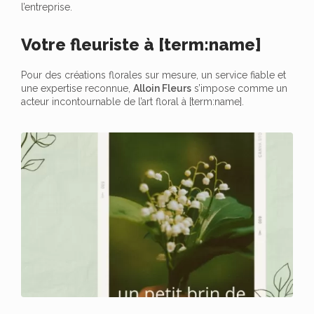
l’entreprise.
Votre fleuriste à [term:name]
Pour des créations florales sur mesure, un service fiable et
une expertise reconnue,
Alloin Fleurs
s’impose comme un
acteur incontournable de l’art floral à [term:name].