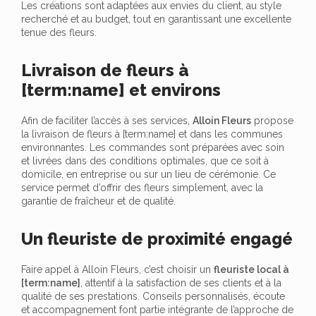
Les créations sont adaptées aux envies du client, au style
recherché et au budget, tout en garantissant une excellente
tenue des fleurs.
Livraison de fleurs à
[term:name] et environs
Afin de faciliter l’accès à ses services,
Alloin Fleurs
propose
la livraison de fleurs à [term:name] et dans les communes
environnantes. Les commandes sont préparées avec soin
et livrées dans des conditions optimales, que ce soit à
domicile, en entreprise ou sur un lieu de cérémonie. Ce
service permet d’offrir des fleurs simplement, avec la
garantie de fraîcheur et de qualité.
Un fleuriste de proximité engagé
Faire appel à Alloin Fleurs, c’est choisir un
fleuriste local à
[term:name]
, attentif à la satisfaction de ses clients et à la
qualité de ses prestations. Conseils personnalisés, écoute
et accompagnement font partie intégrante de l’approche de