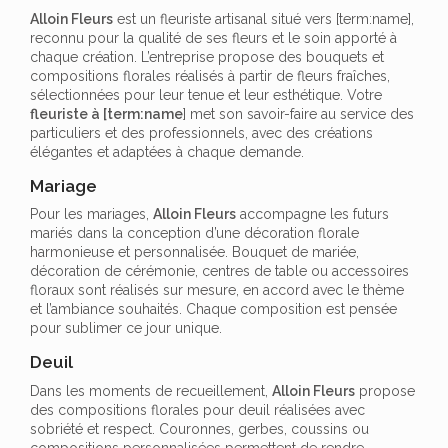
Alloin Fleurs
est un fleuriste artisanal situé vers [term:name],
reconnu pour la qualité de ses fleurs et le soin apporté à
chaque création. L’entreprise propose des bouquets et
compositions florales réalisés à partir de fleurs fraîches,
sélectionnées pour leur tenue et leur esthétique. Votre
fleuriste à [term:name
] met son savoir-faire au service des
particuliers et des professionnels, avec des créations
élégantes et adaptées à chaque demande.
Mariage
Pour les mariages,
Alloin Fleurs
accompagne les futurs
mariés dans la conception d’une décoration florale
harmonieuse et personnalisée. Bouquet de mariée,
décoration de cérémonie, centres de table ou accessoires
floraux sont réalisés sur mesure, en accord avec le thème
et l’ambiance souhaités. Chaque composition est pensée
pour sublimer ce jour unique.
Deuil
Dans les moments de recueillement,
Alloin Fleurs
propose
des compositions florales pour deuil réalisées avec
sobriété et respect. Couronnes, gerbes, coussins ou
compositions personnalisées permettent de rendre