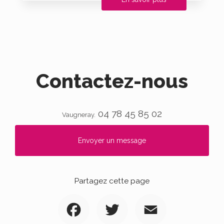
Contactez-nous
04 78 45 85 02
Vaugneray.
Envoyer un message
Partagez cette page
Facebook
Twitter
Email