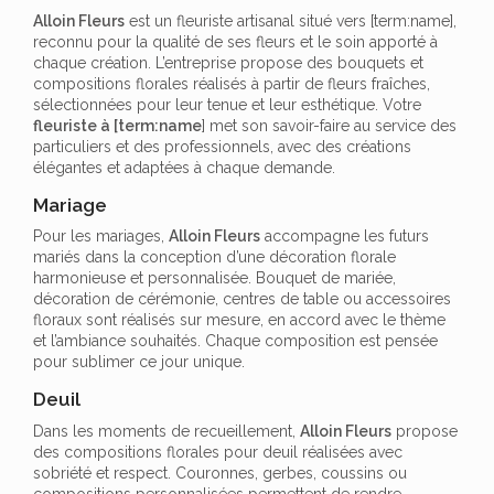
Alloin Fleurs
est un fleuriste artisanal situé vers [term:name],
reconnu pour la qualité de ses fleurs et le soin apporté à
chaque création. L’entreprise propose des bouquets et
compositions florales réalisés à partir de fleurs fraîches,
sélectionnées pour leur tenue et leur esthétique. Votre
fleuriste à [term:name
] met son savoir-faire au service des
particuliers et des professionnels, avec des créations
élégantes et adaptées à chaque demande.
Mariage
Pour les mariages,
Alloin Fleurs
accompagne les futurs
mariés dans la conception d’une décoration florale
harmonieuse et personnalisée. Bouquet de mariée,
décoration de cérémonie, centres de table ou accessoires
floraux sont réalisés sur mesure, en accord avec le thème
et l’ambiance souhaités. Chaque composition est pensée
pour sublimer ce jour unique.
Deuil
Dans les moments de recueillement,
Alloin Fleurs
propose
des compositions florales pour deuil réalisées avec
sobriété et respect. Couronnes, gerbes, coussins ou
compositions personnalisées permettent de rendre