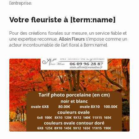
l’entreprise.
Votre fleuriste à [term:name]
Pour des créations florales sur mesure, un service fiable et
une expertise reconnue,
Alloin Fleurs
s’impose comme un
acteur incontournable de l’art floral à [term:name].