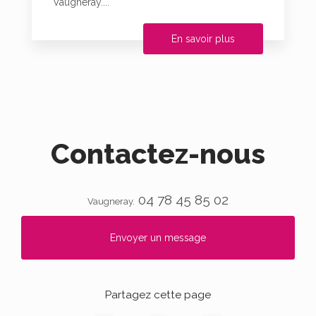
Vaugneray....
En savoir plus
Contactez-nous
04 78 45 85 02
Vaugneray.
Envoyer un message
Partagez cette page