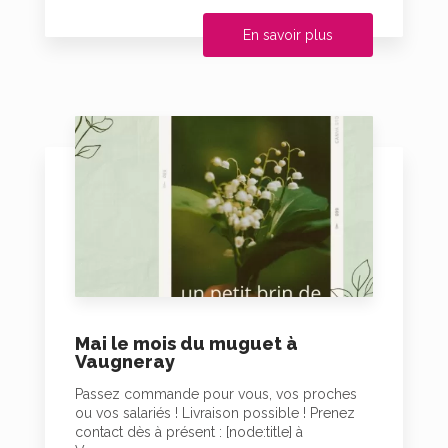
En savoir plus
Mai le mois du muguet à
Vaugneray
Passez commande pour vous, vos proches
ou vos salariés ! Livraison possible ! Prenez
contact dès à présent : [node:title] à