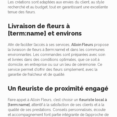
Les créations sont adaptées aux envies du client, au style
recherché et au budget, tout en garantissant une excellente
tenue des fleurs.
Livraison de fleurs à
[term:name] et environs
Afin de faciliter l’accès à ses services,
Alloin Fleurs
propose
la livraison de fleurs à [term:name] et dans les communes
environnantes. Les commandes sont préparées avec soin
et livrées dans des conditions optimales, que ce soit à
domicile, en entreprise ou sur un lieu de cérémonie. Ce
service permet d’offrir des fleurs simplement, avec la
garantie de fraîcheur et de qualité.
Un fleuriste de proximité engagé
Faire appel à Alloin Fleurs, c’est choisir un
fleuriste local à
[term:name]
, attentif à la satisfaction de ses clients et à la
qualité de ses prestations. Conseils personnalisés, écoute
et accompagnement font partie intégrante de l’approche de