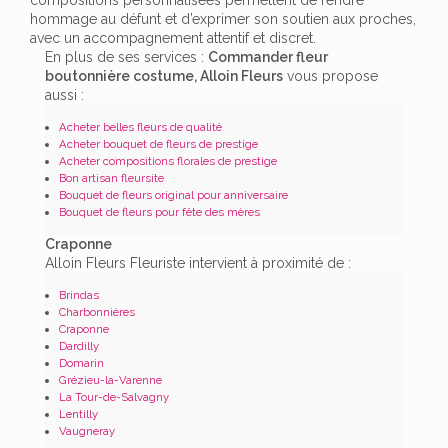
hommage au défunt et d’exprimer son soutien aux proches,
avec un accompagnement attentif et discret.
En plus de ses services :
Commander fleur
boutonnière costume, Alloin Fleurs
vous propose
aussi :
Acheter belles fleurs de qualité
Acheter bouquet de fleurs de prestige
Acheter compositions florales de prestige
Bon artisan fleursite
Bouquet de fleurs original pour anniversaire
Bouquet de fleurs pour fête des mères
Craponne
Alloin Fleurs Fleuriste intervient à proximité de :
Brindas
Charbonnières
Craponne
Dardilly
Domarin
Grézieu-la-Varenne
La Tour-de-Salvagny
Lentilly
Vaugneray