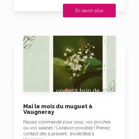
En savoir plus
Mai le mois du muguet à
Vaugneray
Passez commande pour vous, vos proches
ou vos salariés ! Livraison possible ! Prenez
contact dès à présent : [node:title] à