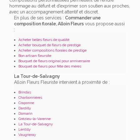
hommage au défunt et d’exprimer son soutien aux proches,
avec un accompagnement attentif et discret.
En plus de ses services :
Commander une
composition florale, Alloin Fleurs
vous propose aussi
:
Acheter belles fleurs de qualité
Acheter bouquet de fleurs de prestige
Acheter compositions florales de prestige
Bon artisan fleursite
Bouquet de fleurs original pour anniversaire
Bouquet de fleurs pour fête des mères
La Tour-de-Salvagny
Alloin Fleurs Fleuriste intervient à proximité de :
Brindas
Charbonnières
Craponne
Dardilly
Domarin
Grézieu-la-Varenne
La Tour-de-Salvagny
Lentilly
Vaugneray