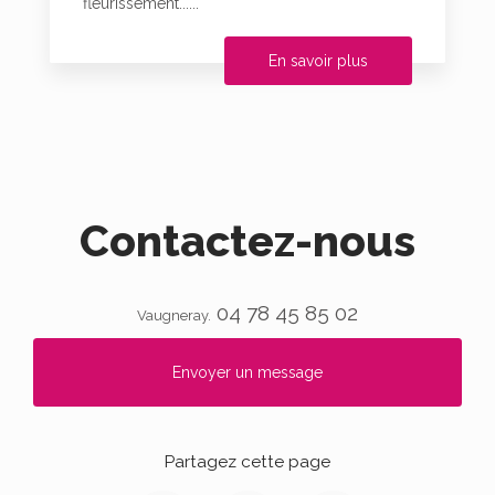
fleurissement......
En savoir plus
Contactez-nous
04 78 45 85 02
Vaugneray.
Envoyer un message
Partagez cette page