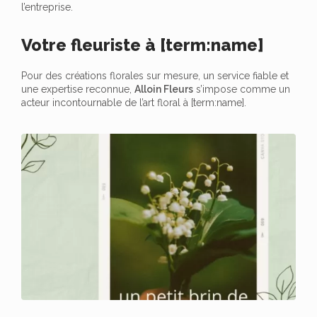
l’entreprise.
Votre fleuriste à [term:name]
Pour des créations florales sur mesure, un service fiable et
une expertise reconnue,
Alloin Fleurs
s’impose comme un
acteur incontournable de l’art floral à [term:name].