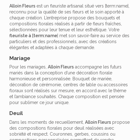
Alloin Fleurs
est un fleuriste artisanal situé vers [term:name],
reconnu pour la qualité de ses fleurs et le soin apporté à
chaque création. L’entreprise propose des bouquets et
compositions florales réalisés à partir de fleurs fraîches,
sélectionnées pour leur tenue et leur esthétique. Votre
fleuriste à [term:name
] met son savoir-faire au service des
particuliers et des professionnels, avec des créations
élégantes et adaptées à chaque demande.
Mariage
Pour les mariages,
Alloin Fleurs
accompagne les futurs
mariés dans la conception d’une décoration florale
harmonieuse et personnalisée. Bouquet de mariée,
décoration de cérémonie, centres de table ou accessoires
floraux sont réalisés sur mesure, en accord avec le thème
et l’ambiance souhaités. Chaque composition est pensée
pour sublimer ce jour unique.
Deuil
Dans les moments de recueillement,
Alloin Fleurs
propose
des compositions florales pour deuil réalisées avec
sobriété et respect. Couronnes, gerbes, coussins ou
compositions personnalisées permettent de rendre