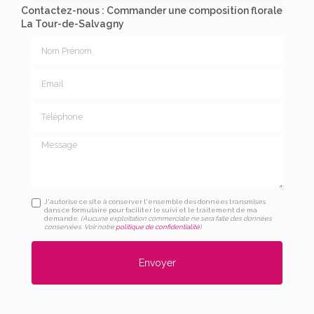
Contactez-nous : Commander une composition florale
La Tour-de-Salvagny
Nom Prénom
Email
Téléphone
Message
J'autorise ce site à conserver l'ensemble des données transmises
dans ce formulaire pour faciliter le suivi et le traitement de ma
demande.
(Aucune exploitation commerciale ne sera faite des données
conservées. Voir notre
politique de confidentialité
)