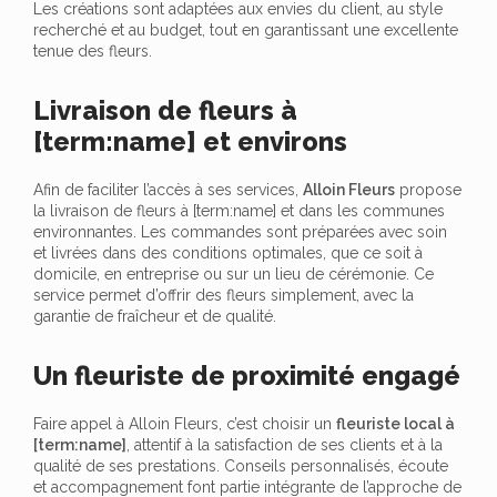
Les créations sont adaptées aux envies du client, au style
recherché et au budget, tout en garantissant une excellente
tenue des fleurs.
Livraison de fleurs à
[term:name] et environs
Afin de faciliter l’accès à ses services,
Alloin Fleurs
propose
la livraison de fleurs à [term:name] et dans les communes
environnantes. Les commandes sont préparées avec soin
et livrées dans des conditions optimales, que ce soit à
domicile, en entreprise ou sur un lieu de cérémonie. Ce
service permet d’offrir des fleurs simplement, avec la
garantie de fraîcheur et de qualité.
Un fleuriste de proximité engagé
Faire appel à Alloin Fleurs, c’est choisir un
fleuriste local à
[term:name]
, attentif à la satisfaction de ses clients et à la
qualité de ses prestations. Conseils personnalisés, écoute
et accompagnement font partie intégrante de l’approche de