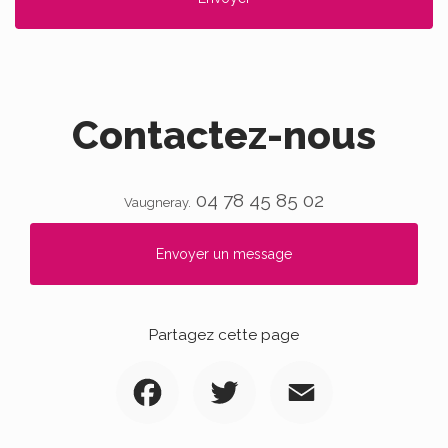
Contactez-nous
04 78 45 85 02
Vaugneray.
Envoyer un message
Partagez cette page
Facebook
Twitter
Email