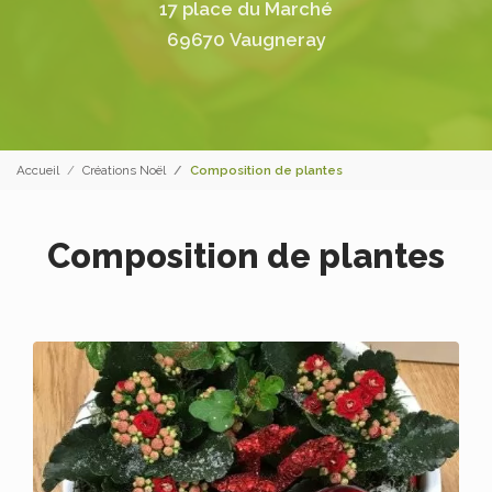
17 place du Marché
69670 Vaugneray
Accueil
Créations Noël
Composition de plantes
Composition de plantes