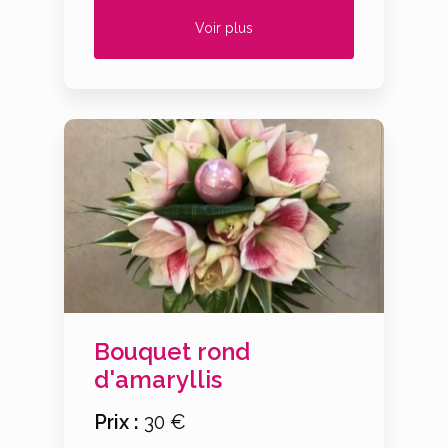
Voir plus
Bouquet rond
d'amaryllis
Prix :
30 €