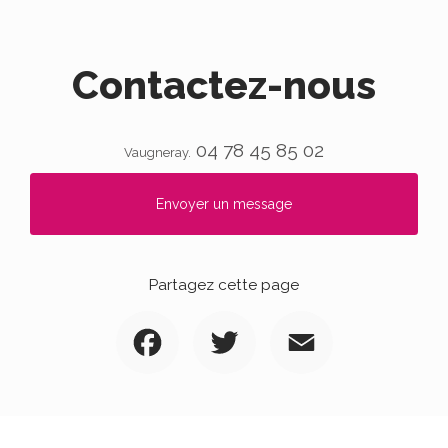
Contactez-nous
04 78 45 85 02
Vaugneray.
Envoyer un message
Partagez cette page
Facebook
Twitter
Email