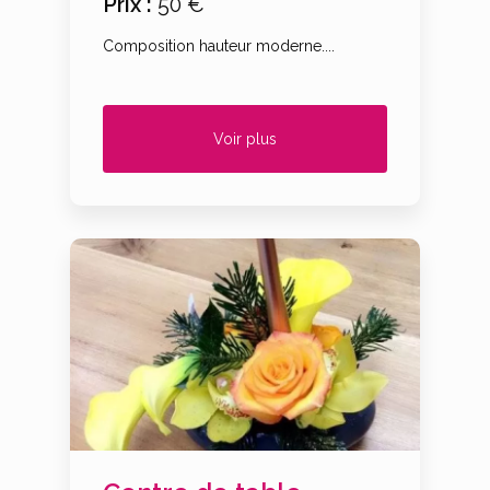
Prix :
50 €
Composition hauteur moderne....
Voir plus