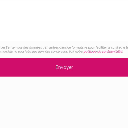
erver l'ensemble des données transmises dans ce formulaire pour faciliter le suivi et 
merciale ne sera faite des données conservées. Voir notre
politique de confidentialité
)