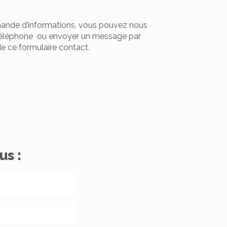
ande d’informations, vous pouvez nous
téléphone ou envoyer un message par
de ce formulaire contact.
us :