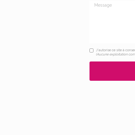
Message
J'autorise ce site à cons
(Aucune exploitation com