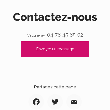
Contactez-nous
04 78 45 85 02
Vaugneray.
Envoyer un message
Partagez cette page
Facebook
Twitter
Email