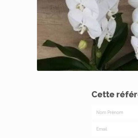
Cette référ
Nom Prénom
Email