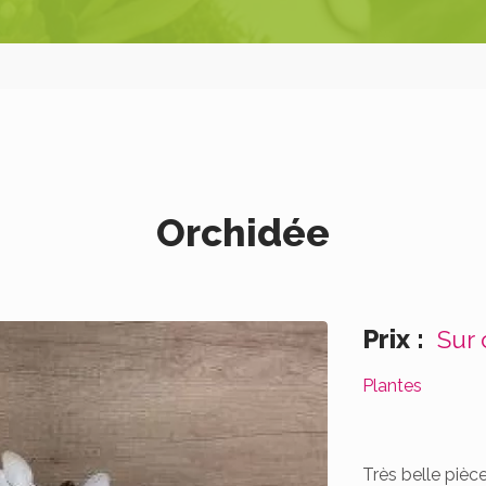
Orchidée
Prix :
Sur
Plantes
Très belle pièc