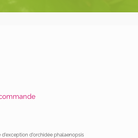
 commande
e d'exception d'orchidée phalaenopsis