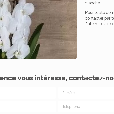
blanche.
Pour toute dem
contacter par 
l'intermédiaire 
ence vous intéresse, contactez-no
Société
Téléphone