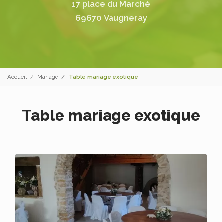
17 place du Marché
69670 Vaugneray
Accueil
Mariage
Table mariage exotique
Table mariage exotique