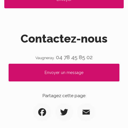
Contactez-nous
04 78 45 85 02
Vaugneray.
Envoyer un message
Partagez cette page
Facebook
Twitter
Email