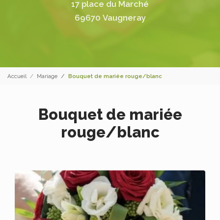
17 place du Marché
69670 Vaugneray
Accueil
Mariage
Bouquet de mariée rouge/blanc
Bouquet de mariée
rouge/blanc