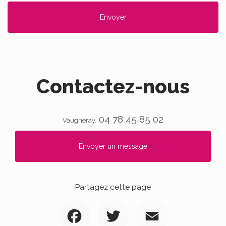
Contactez-nous
04 78 45 85 02
Vaugneray.
Envoyer un message
Partagez cette page
Facebook
Twitter
Email