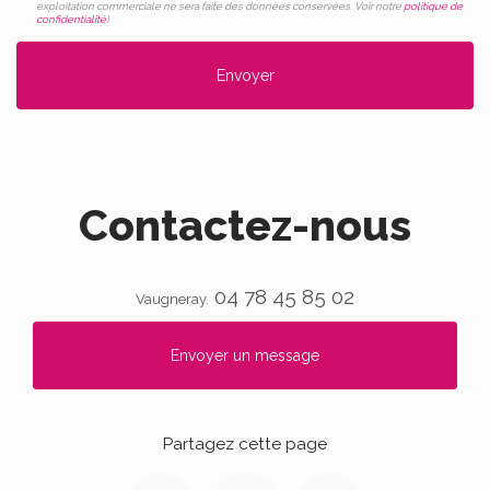
exploitation commerciale ne sera faite des données conservées. Voir notre
politique de
confidentialité
)
Contactez-nous
04 78 45 85 02
Vaugneray.
Envoyer un message
Partagez cette page
Facebook
Twitter
Email