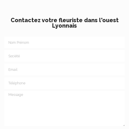
Contactez votre fleuriste dans l'ouest
Lyonnais
Nom Prénom
Société
Email
Téléphone
Message