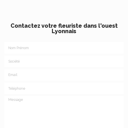
Contactez votre fleuriste dans l'ouest
Lyonnais
Nom Prénom
Société
Email
Téléphone
Message