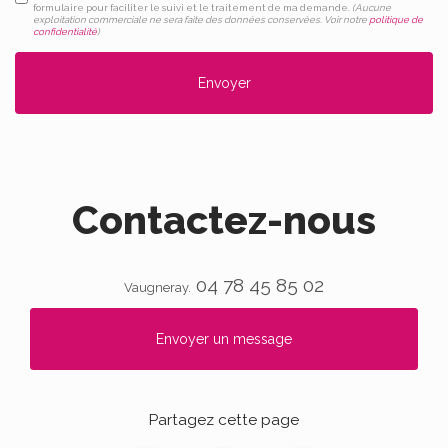
formulaire pour faciliter le suivi et le traitement de ma demande.
(Aucune
exploitation commerciale ne sera faite des données conservées. Voir notre
politique de
confidentialité
)
Contactez-nous
04 78 45 85 02
Vaugneray.
Envoyer un message
Partagez cette page