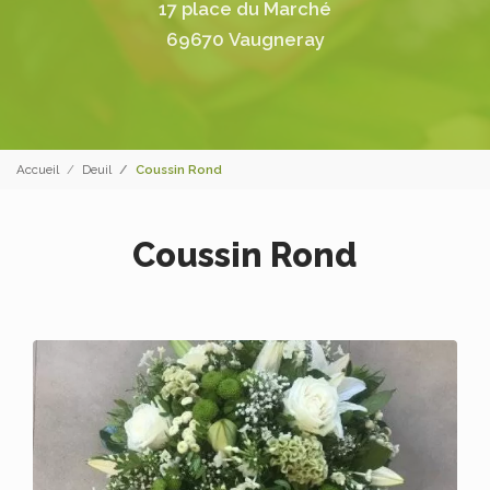
17 place du Marché
69670 Vaugneray
Accueil
Deuil
Coussin Rond
Coussin Rond