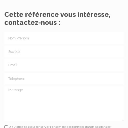
Cette référence vous intéresse,
contactez-nous :
Nom Prénom
Société
Email
Téléphone
Message
J'autorise ce site à conserver l'ensemble des données transmises dans ce