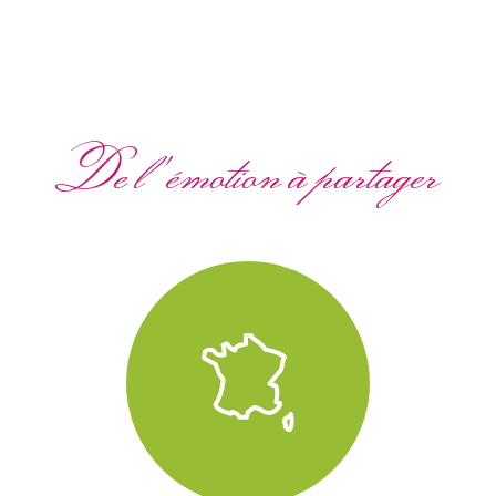
De l'émotion à partager