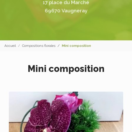
17 place du Marché
69670 Vaugneray
Accueil
Compositions florales
Mini composition
Mini composition