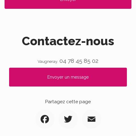
Contactez-nous
04 78 45 85 02
Vaugneray.
Envoyer un message
Partagez cette page
Facebook
Twitter
Email