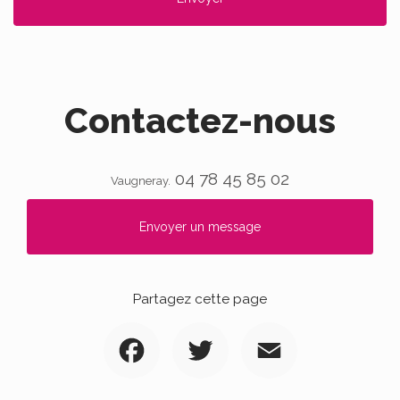
Contactez-nous
04 78 45 85 02
Vaugneray.
Envoyer un message
Partagez cette page
Facebook
Twitter
Email