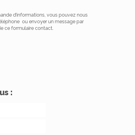
ande d’informations, vous pouvez nous
téléphone ou envoyer un message par
de ce formulaire contact.
us :