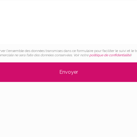
erver l'ensemble des données transmises dans ce formulaire pour faciliter le suivi et 
merciale ne sera faite des données conservées. Voir notre
politique de confidentialité
)