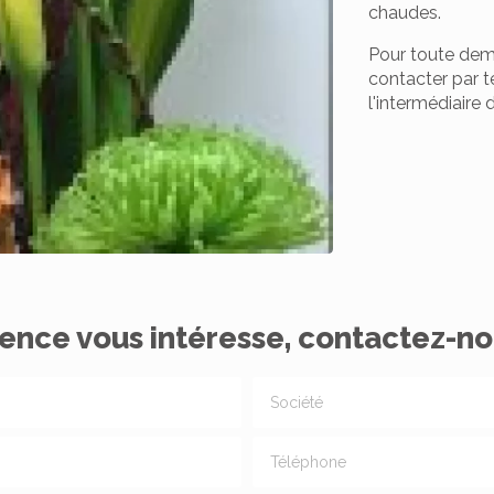
chaudes.
Pour toute dem
contacter par 
l'intermédiaire 
ence vous intéresse, contactez-no
Société
Téléphone