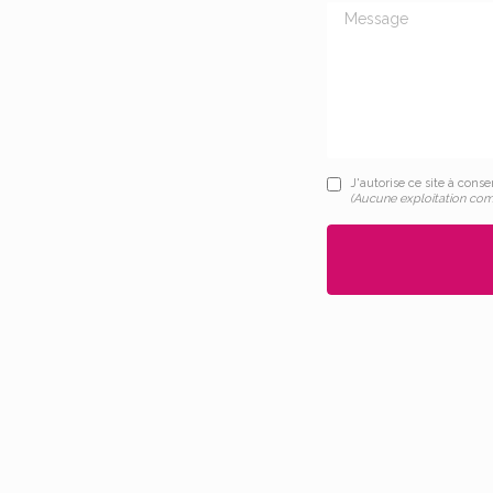
Message
J'autorise ce site à cons
(Aucune exploitation com