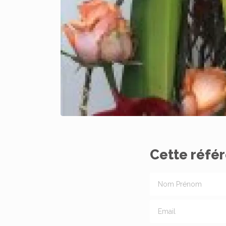
Cette référ
Nom Prénom
Email