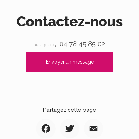
Contactez-nous
04 78 45 85 02
Vaugneray.
Envoyer un message
Partagez cette page
Facebook
Twitter
Email