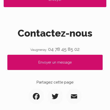
Contactez-nous
04 78 45 85 02
Vaugneray.
Envoyer un message
Partagez cette page
Facebook
Twitter
Email