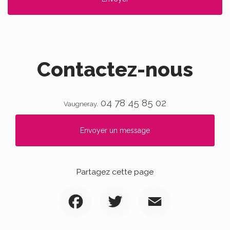
Contactez-nous
04 78 45 85 02
Vaugneray.
Envoyer un message
Partagez cette page
Facebook
Twitter
Email