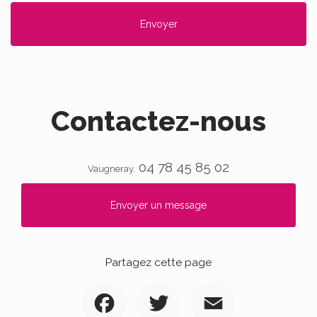
Contactez-nous
04 78 45 85 02
Vaugneray.
Envoyer un message
Partagez cette page
Facebook
Twitter
Email