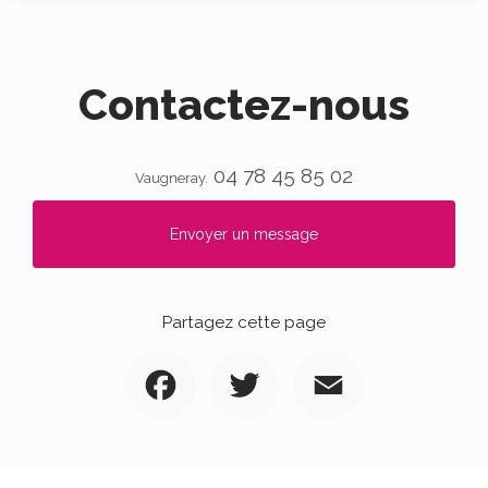
Contactez-nous
04 78 45 85 02
Vaugneray.
Envoyer un message
Partagez cette page
Facebook
Twitter
Email