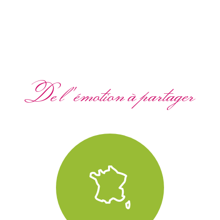
De l'émotion à partager