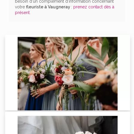
besoin d'un complément d'information concernant
votre
fleuriste
à Vaugneray
:
prenez contact dès à
présent
.