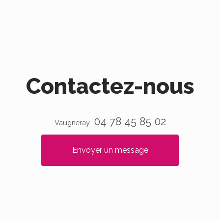
Contactez-nous
04 78 45 85 02
Vaugneray.
Envoyer un message