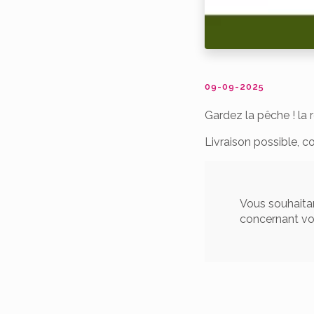
09-09-2025
Gardez la pêche ! la r
Livraison possible, 
Vous souhaitan
concernant v