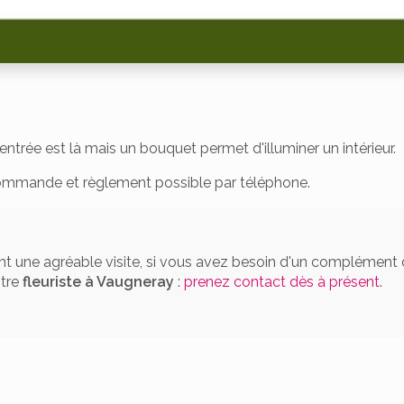
entrée est là mais un bouquet permet d'illuminer un intérieur.
commande et règlement possible par téléphone.
t une agréable visite, si vous avez besoin d'un complément 
otre
fleuriste
à Vaugneray
:
prenez contact dès à présent
.