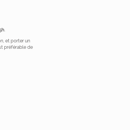
5h
.
n, et porter un
est préférable de