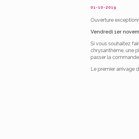
01-10-2019
Ouverture exceptionn
Vendredi 1er nove
Si vous souhaitez fai
chrysanthème, une plan
passer la commande 
Le premier arrivage 