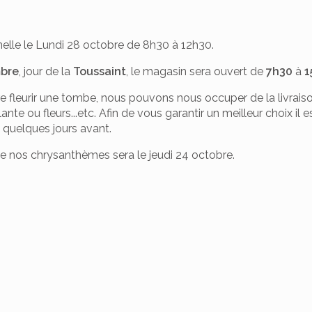
elle le Lundi 28 octobre de 8h30 à 12h30.
mbre
, jour de la
Toussaint
, le magasin sera ouvert de
7h30
à
1
re fleurir une tombe, nous pouvons nous occuper de la livraiso
te ou fleurs...etc. Afin de vous garantir un meilleur choix il 
quelques jours avant.
de nos chrysanthèmes sera le jeudi 24 octobre.