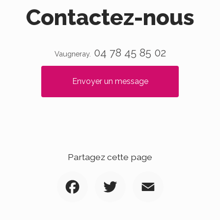
Contactez-nous
04 78 45 85 02
Vaugneray.
Envoyer un message
Partagez cette page
Facebook
Twitter
Email