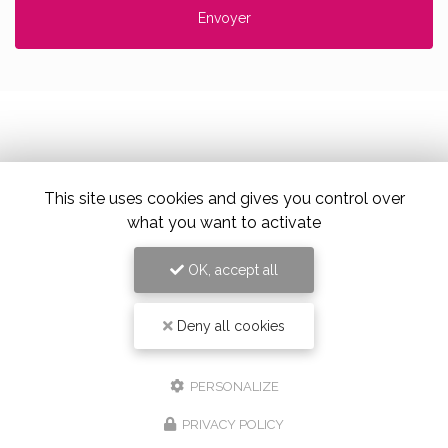
Alloin Fleurs, Vaugneray
This site uses cookies and gives you control over
17 Place du Marché,
69670 Vaugneray
what you want to activate
Tel. 04 78 45 85 02
OK, accept all
Deny all cookies
PERSONALIZE
PRIVACY POLICY