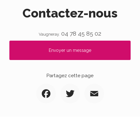
Contactez-nous
04 78 45 85 02
Vaugneray.
Envoyer un message
Partagez cette page
Facebook
Twitter
Email