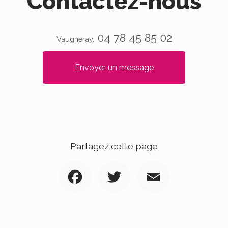
Contactez-nous
04 78 45 85 02
Vaugneray.
Envoyer un message
Partagez cette page
Facebook
Twitter
Email