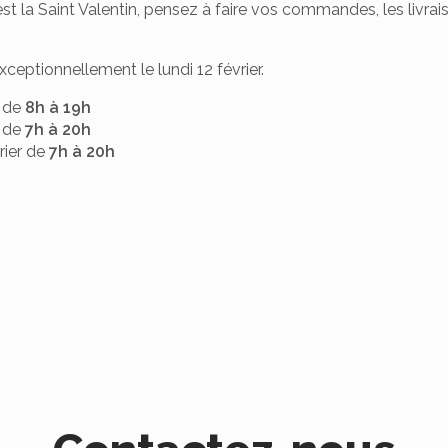
'est la Saint Valentin, pensez à faire vos commandes, les livra
ceptionnellement le lundi 12 février.
 de
8h à 19h
r de
7h à 20h
rier de
7h à 20h