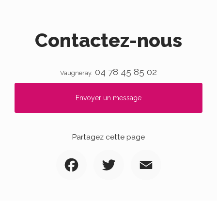
Contactez-nous
04 78 45 85 02
Vaugneray.
Envoyer un message
Partagez cette page
Facebook
Twitter
Email