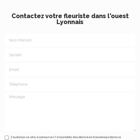
Contactez votre fleuriste dans l'ouest
Lyonnais
Nom Prénom
Société
Email
Téléphone
Message
J'autorise ce site à conserver l'ensemble des données transmises dans ce