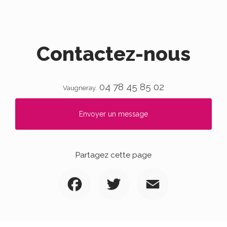
Contactez-nous
04 78 45 85 02
Vaugneray.
Envoyer un message
Partagez cette page
Facebook
Twitter
Email