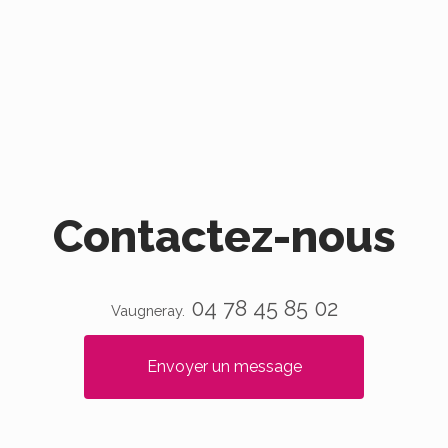
Contactez-nous
04 78 45 85 02
Vaugneray.
Envoyer un message