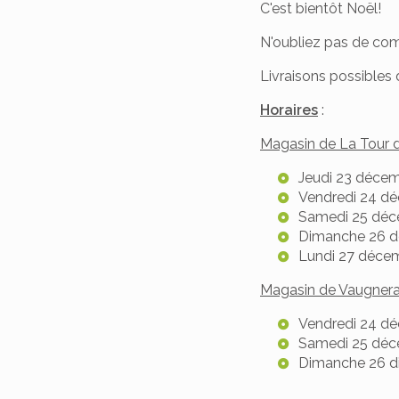
C'est bientôt Noël!
N'oubliez pas de comm
Livraisons possibles 
Horaires
:
Magasin de La Tour 
Jeudi 23 décem
Vendredi 24 dé
Samedi 25 déce
Dimanche 26 d
Lundi 27 décem
Magasin de Vaugner
Vendredi 24 dé
Samedi 25 déce
Dimanche 26 d