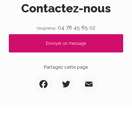
Contactez-nous
04 78 45 85 02
Vaugneray.
Envoyer un message
Partagez cette page
Facebook
Twitter
Email