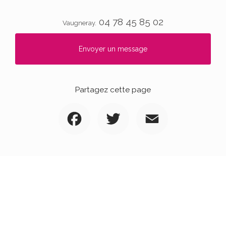
04 78 45 85 02
Vaugneray.
Envoyer un message
Partagez cette page
Facebook
Twitter
Email