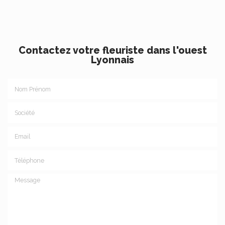
Contactez votre fleuriste dans l'ouest
Lyonnais
Nom Prénom
Société
Email
Téléphone
Message