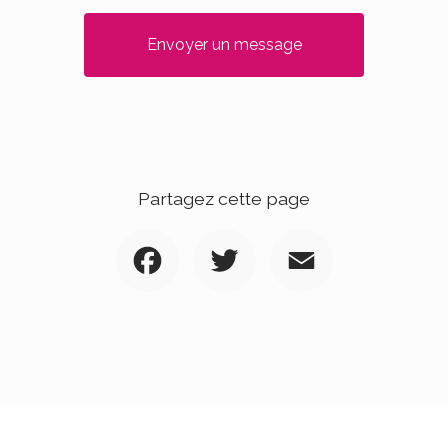
Envoyer un message
Partagez cette page
Facebook
Twitter
Email