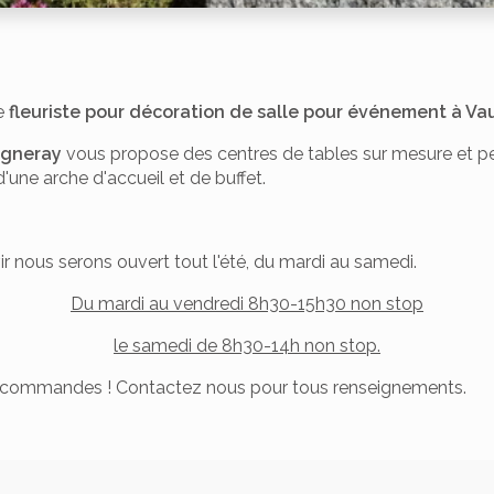
re
fleuriste pour décoration de salle pour événement à V
ugneray
vous propose des centres de tables sur mesure et pe
'une arche d'accueil et de buffet.
r nous serons ouvert tout l'été, du mardi au samedi.
Du mardi au vendredi 8h30-15h30 non stop
le samedi de 8h30-14h non stop.
 commandes ! Contactez nous pour tous renseignements.