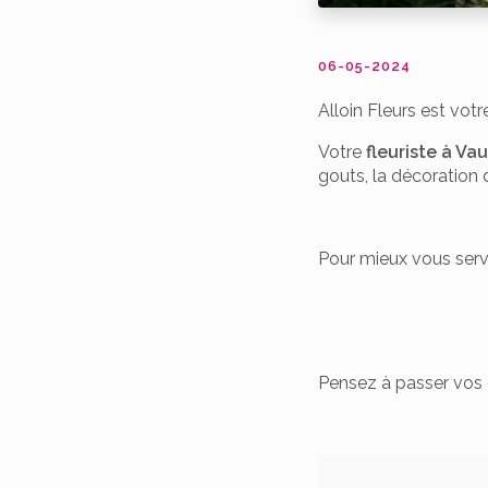
06-05-2024
Alloin Fleurs est vot
Votre
fleuriste à Va
gouts, la décoration d
Pour mieux vous servi
Pensez à passer vos