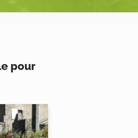
le pour