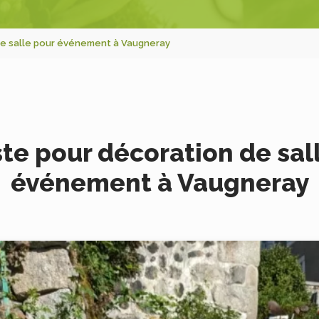
de salle pour événement à Vaugneray
ste pour décoration de sal
événement à Vaugneray