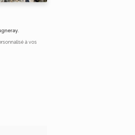
augneray
.
rsonnalisé à vos