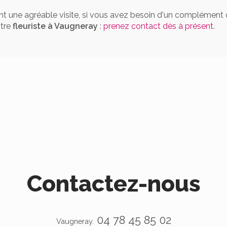
t une agréable visite, si vous avez besoin d'un complément 
otre
fleuriste à Vaugneray
:
prenez contact dès à présent
.
Contactez-nous
04 78 45 85 02
Vaugneray.