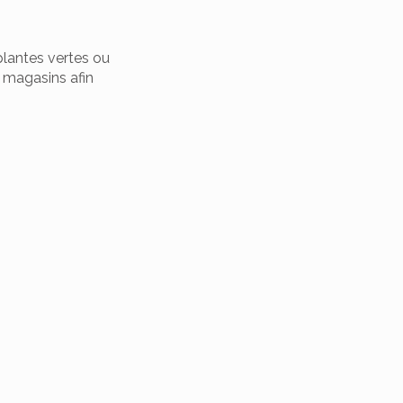
 plantes vertes ou
x magasins afin