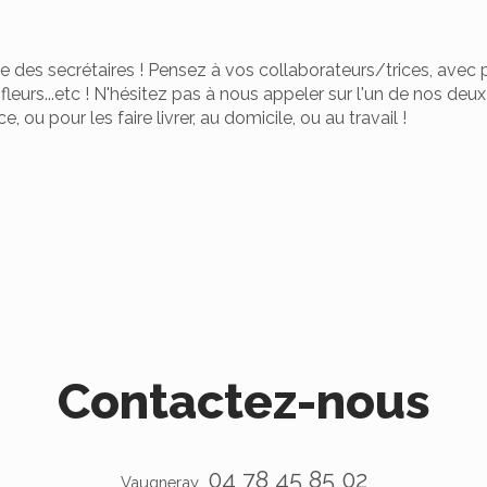
fête des secrétaires ! Pensez à vos collaborateurs/trices, avec
fleurs...etc ! N'hésitez pas à nous appeler sur l'un de nos deu
u pour les faire livrer, au domicile, ou au travail !
Contactez-nous
04 78 45 85 02
Vaugneray.