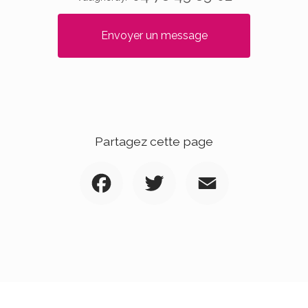
Envoyer un message
Partagez cette page
Facebook
Twitter
Email