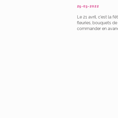
25-03-2022
Le 21 avril, c'est la 
fleuries, bouquets de 
commander en avance, o