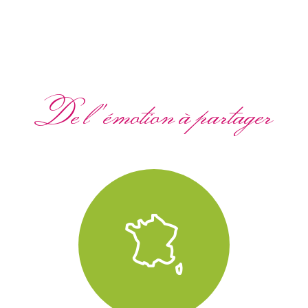
De l'émotion à partager