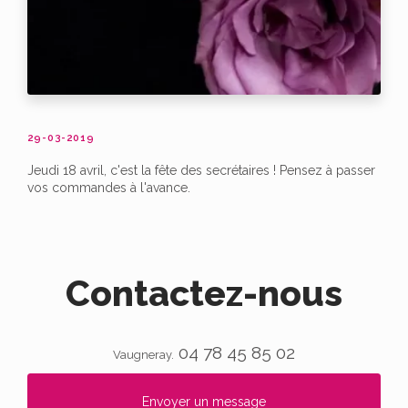
29-03-2019
Jeudi 18 avril, c'est la fête des secrétaires ! Pensez à passer
vos commandes à l'avance.
Contactez-nous
04 78 45 85 02
Vaugneray.
Envoyer un message