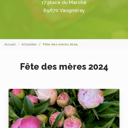
17 place du Marché
69670 Vaugneray
Accueil
Actualités
Fête des mères 2024
Fête des mères 2024