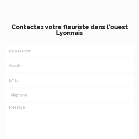
Contactez votre fleuriste dans l'ouest
Lyonnais
Nom Prénom
Société
Email
Téléphone
Message