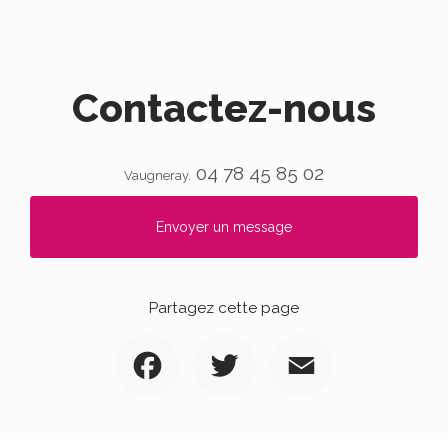
Contactez-nous
04 78 45 85 02
Vaugneray.
Envoyer un message
Partagez cette page
Facebook
Twitter
Email