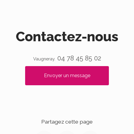
Contactez-nous
04 78 45 85 02
Vaugneray.
Envoyer un message
Partagez cette page
Facebook
Twitter
Email