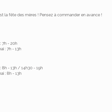
st la fête des mères ! Pensez à commander en avance !
: 7h - 20h
i : 7h - 13h
 8h - 13h / 14h30 - 19h
i : 8h - 13h