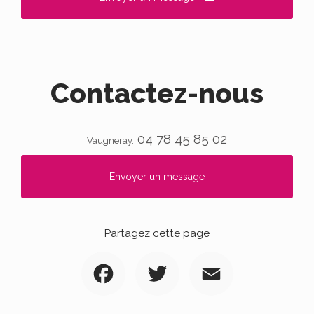
Contactez-nous
04 78 45 85 02
Vaugneray.
Envoyer un message
Partagez cette page
Facebook
Twitter
Email