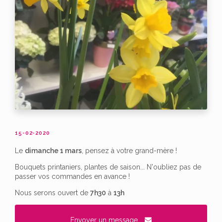
15-02-2020
Le
dimanche 1 mars
, pensez à votre grand-mère !
Bouquets printaniers, plantes de saison... N'oubliez pas de
passer vos commandes en avance !
Nous serons ouvert de
7h30
à
13h
Envoyer un message