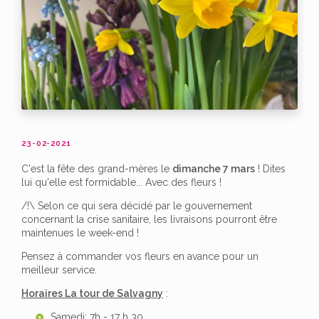
23-02-2021
C'est la fête des grand-mères le
dimanche 7 mars
! Dites
lui qu'elle est formidable... Avec des fleurs !
/!\ Selon ce qui sera décidé par le gouvernement
concernant la crise sanitaire, les livraisons pourront être
maintenues le week-end !
Pensez à commander vos fleurs en avance pour un
meilleur service.
Horaires La tour de Salvagny
:
Samedi
: 7h - 17 h 30