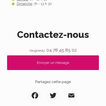
Dimanche
: 7h - 13 h 30
Contactez-nous
04 78 45 85 02
Vaugneray.
Envoyer un message
Partagez cette page
Facebook
Twitter
Email