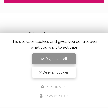
Alloin Fleurs, Vaugneray
This site uses cookies and gives you control over
17 Place du Marché,
69670 Vaugneray
what you want to activate
Tel. 04 78 45 85 02
OK, accept all
Deny all cookies
PERSONALIZE
PRIVACY POLICY