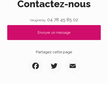
Contactez-nous
04 78 45 85 02
Vaugneray.
Envoyer un message
Partagez cette page
Facebook
Twitter
Email