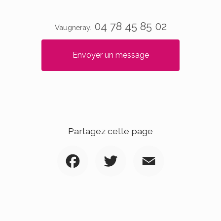
04 78 45 85 02
Vaugneray.
Envoyer un message
Partagez cette page
Facebook
Twitter
Email