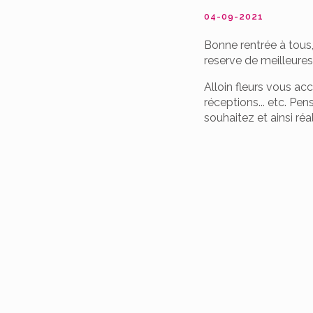
04-09-2021
Bonne rentrée à tous
reserve de meilleures
Alloin fleurs vous a
réceptions... etc. P
souhaitez et ainsi réa