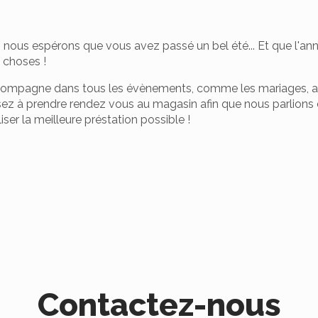
, nous espérons que vous avez passé un bel été... Et que l'a
 choses !
ccompagne dans tous les évènements, comme les mariages, an
ensez à prendre rendez vous au magasin afin que nous parlions
liser la meilleure préstation possible !
Contactez-nous