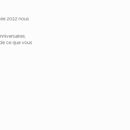
nnée 2022 nous
niversaires,
 de ce que vous