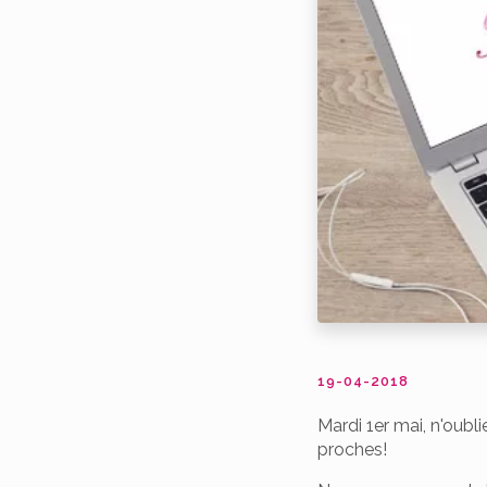
19-04-2018
Mardi 1er mai, n'oubl
proches!