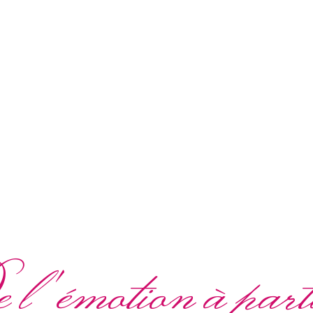
l'émotion à part