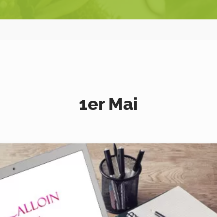
1er Mai