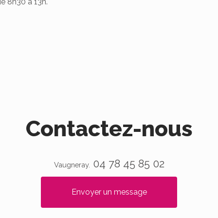
e 8h30 à 13h.
Contactez-nous
04 78 45 85 02
Vaugneray.
Envoyer un message